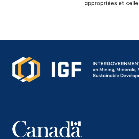
appropriées et celle
Secretariat funded by