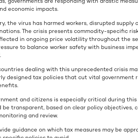
s, governments are responding with drastic measu
and economic impacts.
ry, the virus has harmed workers, disrupted supply 
ations. The crisis presents commodity-specific risk
lected in ongoing price volatility throughout the se
essure to balance worker safety with business imp
.
 countries dealing with this unprecedented crisis m
ly designed tax policies that cut vital government 
nefits.
ment and citizens is especially critical during this 
be transparent, based on clear policy objectives, c
monitoring and review.
rovide guidance on which tax measures may be approp