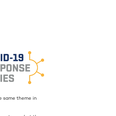
he same theme
in