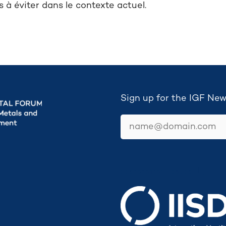
s à éviter dans le contexte actuel.
Sign up for the IGF New
email
Secretariat hosted by