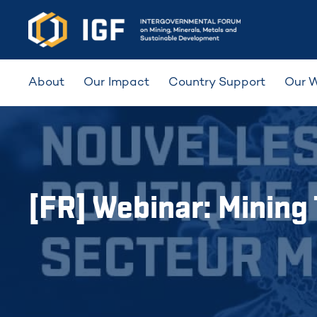
About
Our Impact
Country Support
Our 
[FR] Webinar: Mining