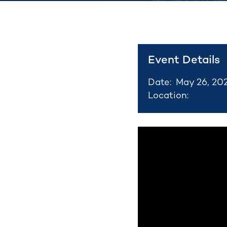
Event Details
Date:
May 26, 20
Location: