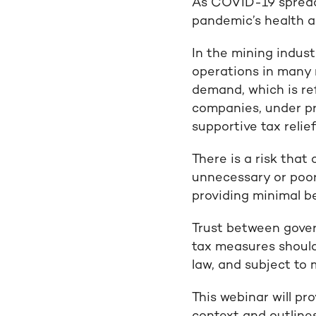
As COVID-19 spread
pandemic’s health 
In the mining indust
operations in many n
demand, which is ref
companies, under pr
supportive tax relief
There is a risk that
unnecessary or poor
providing minimal be
Trust between govern
tax measures should 
law, and subject to 
This webinar will p