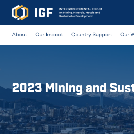
About
Our Impact
Country Support
Our 
2023 Mining and Sust