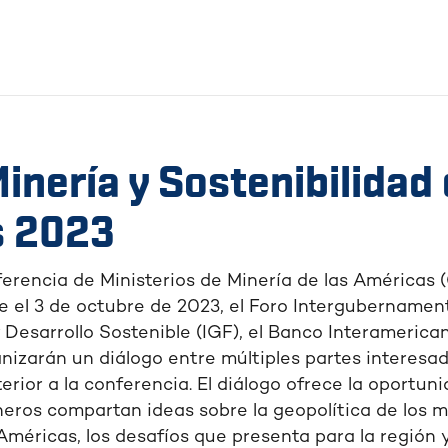
inería y Sostenibilidad 
s 2023
nferencia de Ministerios de Minería de las América
e el 3 de octubre de 2023, el Foro Intergubernament
 Desarrollo Sostenible (IGF), el Banco Interamerica
izarán un diálogo entre múltiples partes interesa
rior a la conferencia. El diálogo ofrece la oportun
neros compartan ideas sobre la geopolítica de los m
Américas, los desafíos que presenta para la región 