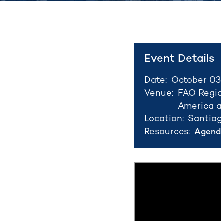
Event Details
Date:
October 03
Venue:
FAO Regio
America a
Location:
Santiag
Resources:
Agend