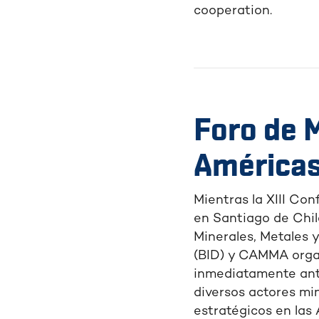
cooperation.
Foro de M
América
Mientras la XIII Co
en Santiago de Chil
Minerales, Metales y
(BID) y CAMMA organ
inmediatamente ante
diversos actores mi
estratégicos en las 