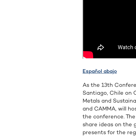
Español abajo
As the 13th Confere
Santiago, Chile on 
Metals and Sustaina
and CAMMA, will hos
the conference. The 
share ideas on the g
presents for the re