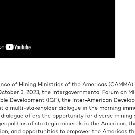
nce of Mining Ministries of the Americas (CAMMA)
October 3, 2023, the Intergovernmental Forum on Min
ble Development (IGF), the Inter-American Develop
t a multi-stakeholder dialogue in the morning imm
dialogue offers the opportunity for diverse mining 
eopolitics of strategic minerals in the Americas, th
gion, and opportunities to empower the Americas th