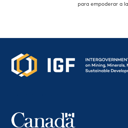
para empoderar a la
Secretariat funded by