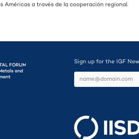
s Américas a través de la cooperación regional.
Sign up for the IGF New
email
Secretariat hosted by