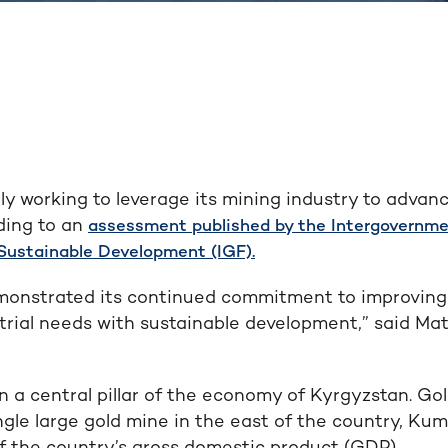
ly working to leverage its mining industry to advan
ding to an
assessment published by the Intergovernme
 Sustainable Development (IGF).
monstrated its continued commitment to improving 
trial needs with sustainable development,” said Mat
 a central pillar of the economy of Kyrgyzstan. Gold
ngle large gold mine in the east of the country, Kum