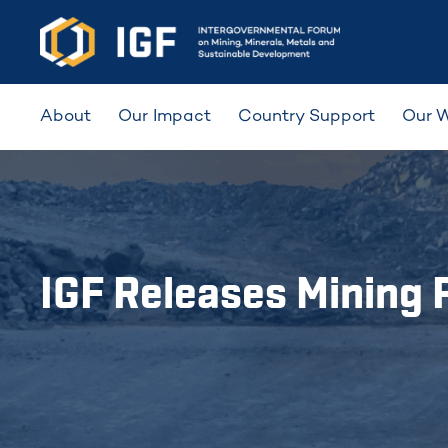
About
Our Impact
Country Support
Our 
IGF Releases Mining