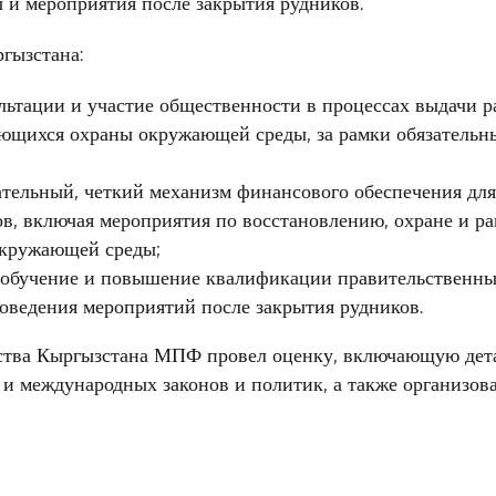
 и мероприятия после закрытия рудников.
гызстана:
льтации и участие общественности в процессах выдачи 
ающихся охраны окружающей среды, за рамки обязатель
ательный, четкий механизм финансового обеспечения для
ов, включая мероприятия по восстановлению, охране и р
кружающей среды;
 обучение и повышение квалификации правительственны
оведения мероприятий после закрытия рудников.
ьства Кыргызстана МПФ провел оценку, включающую дет
и международных законов и политик, а также организов