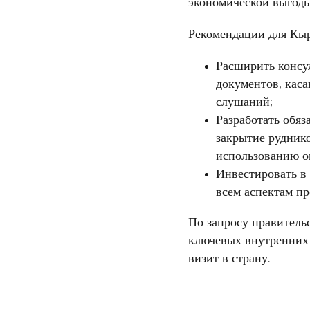
экономической выгоды
Рекомендации для Кыр
Расширить консу
документов, кас
слушаний;
Разработать обяз
закрытие рудник
использованию о
Инвестировать в
всем аспектам пр
По запросу правител
ключевых внутренних 
визит в страну.