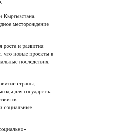
.
и Кыргызстана.
удное месторождение
 роста и развития,
, что новые проекты в
альные последствия,
звитие страны,
ыгоды для государства
азвития
 и социальные
социально-