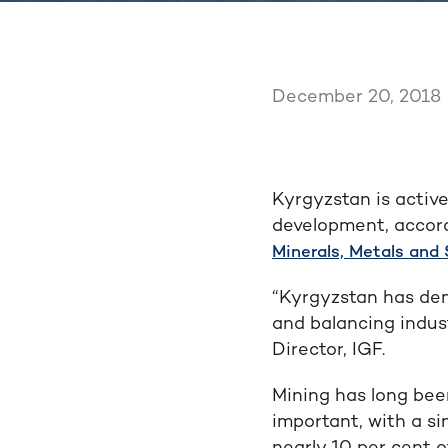
December 20, 2018
Kyrgyzstan is active
development, accor
Minerals, Metals and
“Kyrgyzstan has de
and balancing indus
Director, IGF.
Mining has long been
important, with a si