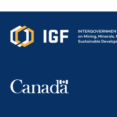
Secretariat funded by