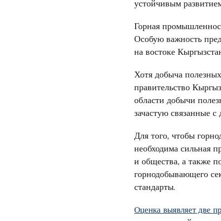
устойчивым развитием
Горная промышленност
Особую важность пред
на востоке Кыргызста
Хотя добыча полезных
правительство Кыргыз
области добычи полез
зачастую связанные с
Для того, чтобы горн
необходима сильная пр
и общества, а также 
горнодобывающего сек
стандарты.
Оценка выявляет две п