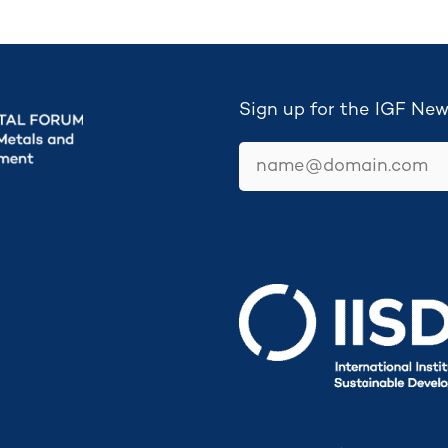
Sign up for the IGF New
email
Secretariat hosted by